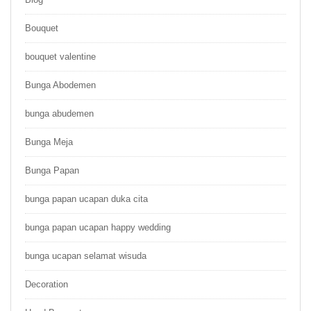
Bouquet
bouquet valentine
Bunga Abodemen
bunga abudemen
Bunga Meja
Bunga Papan
bunga papan ucapan duka cita
bunga papan ucapan happy wedding
bunga ucapan selamat wisuda
Decoration