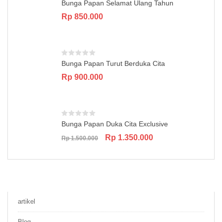
Bunga Papan Selamat Ulang Tahun
Rp
850.000
Bunga Papan Turut Berduka Cita
Rp
900.000
Bunga Papan Duka Cita Exclusive
Original
Current
Rp
1.350.000
Rp
1.500.000
price
price
was:
is:
Rp 1.500.000.
Rp 1.350.000.
artikel
Blog