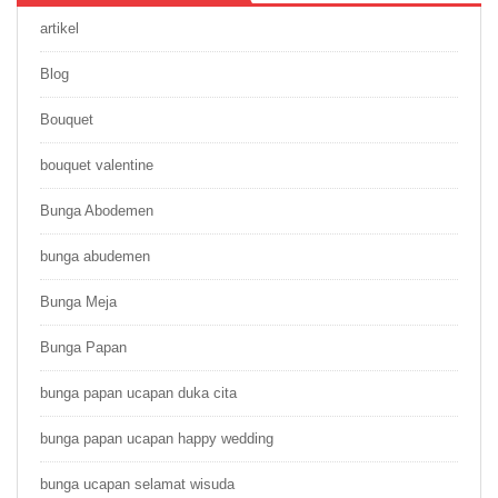
artikel
Blog
Bouquet
bouquet valentine
Bunga Abodemen
bunga abudemen
Bunga Meja
Bunga Papan
bunga papan ucapan duka cita
bunga papan ucapan happy wedding
bunga ucapan selamat wisuda