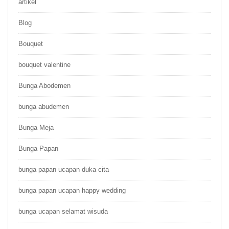
artikel
Blog
Bouquet
bouquet valentine
Bunga Abodemen
bunga abudemen
Bunga Meja
Bunga Papan
bunga papan ucapan duka cita
bunga papan ucapan happy wedding
bunga ucapan selamat wisuda