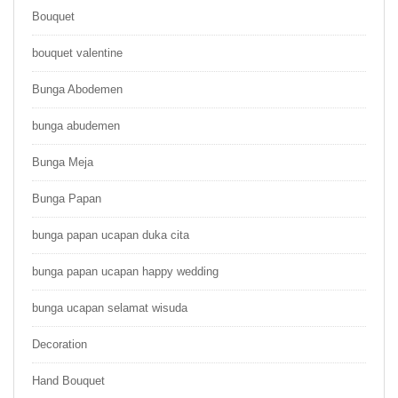
Bouquet
bouquet valentine
Bunga Abodemen
bunga abudemen
Bunga Meja
Bunga Papan
bunga papan ucapan duka cita
bunga papan ucapan happy wedding
bunga ucapan selamat wisuda
Decoration
Hand Bouquet