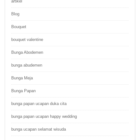
artikel
Blog
Bouquet
bouquet valentine
Bunga Abodemen
bunga abudemen
Bunga Meja
Bunga Papan
bunga papan ucapan duka cita
bunga papan ucapan happy wedding
bunga ucapan selamat wisuda