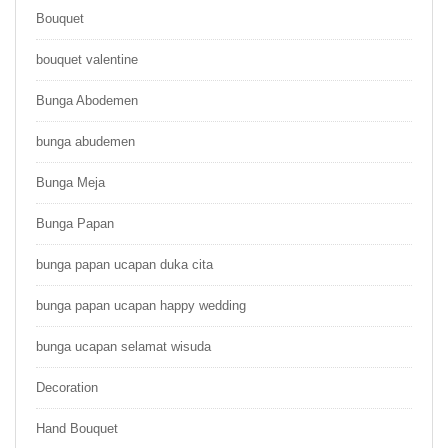
Bouquet
bouquet valentine
Bunga Abodemen
bunga abudemen
Bunga Meja
Bunga Papan
bunga papan ucapan duka cita
bunga papan ucapan happy wedding
bunga ucapan selamat wisuda
Decoration
Hand Bouquet