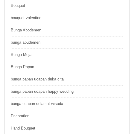
Bouquet
bouquet valentine
Bunga Abodemen
bunga abudemen
Bunga Meja
Bunga Papan
bunga papan ucapan duka cita
bunga papan ucapan happy wedding
bunga ucapan selamat wisuda
Decoration
Hand Bouquet