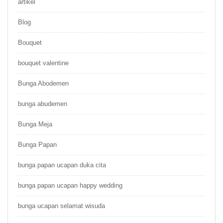
artikel
Blog
Bouquet
bouquet valentine
Bunga Abodemen
bunga abudemen
Bunga Meja
Bunga Papan
bunga papan ucapan duka cita
bunga papan ucapan happy wedding
bunga ucapan selamat wisuda