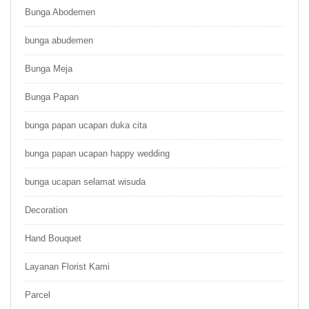
Bunga Abodemen
bunga abudemen
Bunga Meja
Bunga Papan
bunga papan ucapan duka cita
bunga papan ucapan happy wedding
bunga ucapan selamat wisuda
Decoration
Hand Bouquet
Layanan Florist Kami
Parcel