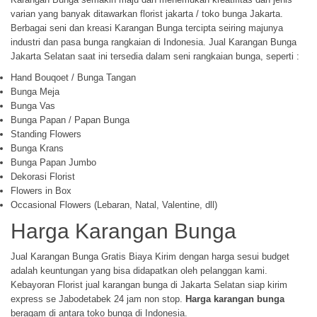
varian yang banyak ditawarkan florist jakarta / toko bunga Jakarta.
Berbagai seni dan kreasi Karangan Bunga tercipta seiring majunya
industri dan pasa bunga rangkaian di Indonesia. Jual Karangan Bunga
Jakarta Selatan saat ini tersedia dalam seni rangkaian bunga, seperti :
Hand Bouqoet / Bunga Tangan
Bunga Meja
Bunga Vas
Bunga Papan / Papan Bunga
Standing Flowers
Bunga Krans
Bunga Papan Jumbo
Dekorasi Florist
Flowers in Box
Occasional Flowers (Lebaran, Natal, Valentine, dll)
Harga Karangan Bunga
Jual Karangan Bunga Gratis Biaya Kirim dengan harga sesui budget
adalah keuntungan yang bisa didapatkan oleh pelanggan kami.
Kebayoran Florist jual karangan bunga di Jakarta Selatan siap kirim
express se Jabodetabek 24 jam non stop.
Harga karangan bunga
beragam di antara toko bunga di Indonesia.