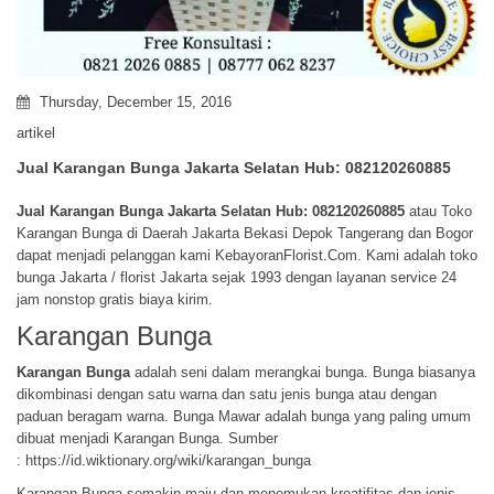
Thursday, December 15, 2016
artikel
Jual Karangan Bunga Jakarta Selatan Hub: 082120260885
Jual Karangan Bunga
Jakarta Selatan Hub: 082120260885
atau Toko
Karangan Bunga di Daerah Jakarta Bekasi Depok Tangerang dan Bogor
dapat menjadi pelanggan kami KebayoranFlorist.Com. Kami adalah toko
bunga Jakarta / florist Jakarta sejak 1993 dengan layanan service 24
jam nonstop gratis biaya kirim.
Karangan Bunga
Karangan Bunga
adalah seni dalam merangkai bunga. Bunga biasanya
dikombinasi dengan satu warna dan satu jenis bunga atau dengan
paduan beragam warna. Bunga Mawar adalah bunga yang paling umum
dibuat menjadi Karangan Bunga. Sumber
:
https://id.wiktionary.org/wiki/karangan_bunga
Karangan Bunga semakin maju dan menemukan kreatifitas dan jenis