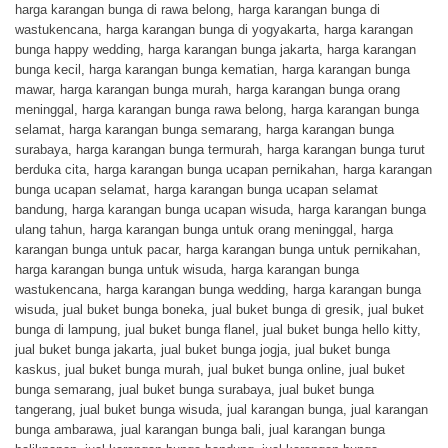
harga karangan bunga di rawa belong
,
harga karangan bunga di
wastukencana
,
harga karangan bunga di yogyakarta
,
harga karangan
bunga happy wedding
,
harga karangan bunga jakarta
,
harga karangan
bunga kecil
,
harga karangan bunga kematian
,
harga karangan bunga
mawar
,
harga karangan bunga murah
,
harga karangan bunga orang
meninggal
,
harga karangan bunga rawa belong
,
harga karangan bunga
selamat
,
harga karangan bunga semarang
,
harga karangan bunga
surabaya
,
harga karangan bunga termurah
,
harga karangan bunga turut
berduka cita
,
harga karangan bunga ucapan pernikahan
,
harga karangan
bunga ucapan selamat
,
harga karangan bunga ucapan selamat
bandung
,
harga karangan bunga ucapan wisuda
,
harga karangan bunga
ulang tahun
,
harga karangan bunga untuk orang meninggal
,
harga
karangan bunga untuk pacar
,
harga karangan bunga untuk pernikahan
,
harga karangan bunga untuk wisuda
,
harga karangan bunga
wastukencana
,
harga karangan bunga wedding
,
harga karangan bunga
wisuda
,
jual buket bunga boneka
,
jual buket bunga di gresik
,
jual buket
bunga di lampung
,
jual buket bunga flanel
,
jual buket bunga hello kitty
,
jual buket bunga jakarta
,
jual buket bunga jogja
,
jual buket bunga
kaskus
,
jual buket bunga murah
,
jual buket bunga online
,
jual buket
bunga semarang
,
jual buket bunga surabaya
,
jual buket bunga
tangerang
,
jual buket bunga wisuda
,
jual karangan bunga
,
jual karangan
bunga ambarawa
,
jual karangan bunga bali
,
jual karangan bunga