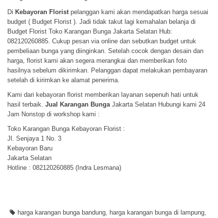
Di
Kebayoran Florist
pelanggan kami akan mendapatkan harga sesuai
budget ( Budget Florist ). Jadi tidak takut lagi kemahalan belanja di
Budget Florist Toko Karangan Bunga Jakarta Selatan Hub:
082120260885. Cukup pesan via online dan sebutkan budget untuk
pembeliaan bunga yang diinginkan. Setelah cocok dengan desain dan
harga, florist kami akan segera merangkai dan memberikan foto
hasilnya sebelum dikirimkan. Pelanggan dapat melakukan pembayaran
setelah di kirimkan ke alamat penerima.
Kami dari kebayoran florist memberikan layanan sepenuh hati untuk
hasil terbaik.
Jual Karangan Bunga
Jakarta Selatan Hubungi kami 24
Jam Nonstop di workshop kami :
Toko Karangan Bunga Kebayoran Florist :
Jl. Senjaya 1 No. 3
Kebayoran Baru
Jakarta Selatan
Hotline : 082120260885 (Indra Lesmana)
harga karangan bunga bandung
,
harga karangan bunga di lampung
,