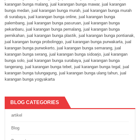
karangan bunga malang
,
jual karangan bunga mawar
,
jual karangan
bunga medan
,
jual karangan bunga murah
,
jual karangan bunga murah
di surabaya
,
jual karangan bunga online
,
jual karangan bunga
palembang
,
jual karangan bunga pasuruan
,
jual karangan bunga
pekanbaru
,
jual karangan bunga pemalang
,
jual karangan bunga
pernikahan
,
jual karangan bunga plastik
,
jual karangan bunga pontianak
,
jual karangan bunga probolinggo
,
jual karangan bunga purwakarta
,
jual
karangan bunga purwokerto
,
jual karangan bunga semarang
,
jual
karangan bunga serang
,
jual karangan bunga sidoarjo
,
jual karangan
bunga solo
,
jual karangan bunga surabaya
,
jual karangan bunga
tangerang
,
jual karangan bunga tebet
,
jual karangan bunga tegal
,
jual
karangan bunga tulungagung
,
jual karangan bunga ulang tahun
,
jual
karangan bunga yogyakarta
BLOG CATEGORIES
artikel
Blog