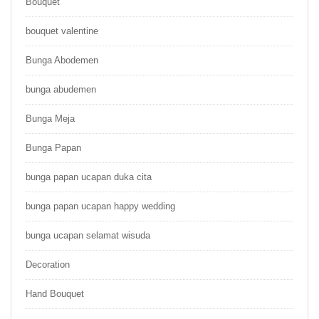
Bouquet
bouquet valentine
Bunga Abodemen
bunga abudemen
Bunga Meja
Bunga Papan
bunga papan ucapan duka cita
bunga papan ucapan happy wedding
bunga ucapan selamat wisuda
Decoration
Hand Bouquet