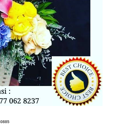
60885