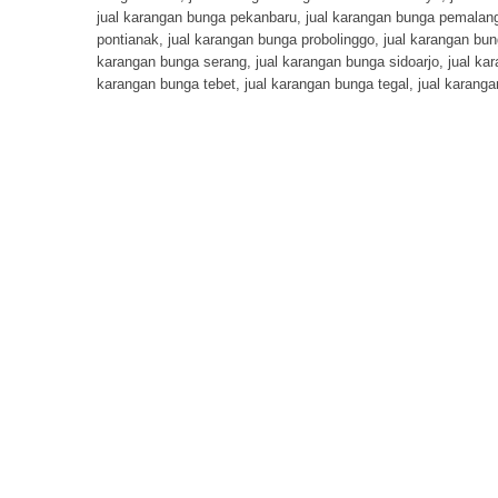
jual karangan bunga pekanbaru
,
jual karangan bunga pemalan
pontianak
,
jual karangan bunga probolinggo
,
jual karangan bu
karangan bunga serang
,
jual karangan bunga sidoarjo
,
jual ka
karangan bunga tebet
,
jual karangan bunga tegal
,
jual karang