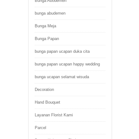
Bunga Abodemen
bunga abudemen
Bunga Meja
Bunga Papan
bunga papan ucapan duka cita
bunga papan ucapan happy wedding
bunga ucapan selamat wisuda
Decoration
Hand Bouquet
Layanan Florist Kami
Parcel