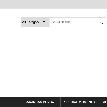
KARANGAN BUNGA +
SPECIAL MOMENT +
AL