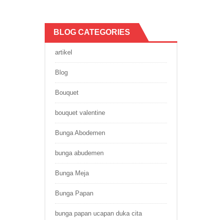
BLOG CATEGORIES
artikel
Blog
Bouquet
bouquet valentine
Bunga Abodemen
bunga abudemen
Bunga Meja
Bunga Papan
bunga papan ucapan duka cita