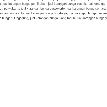
g
,
jual karangan bunga pernikahan
,
jual karangan bunga plastik
,
jual karangan
nga purwakarta
,
jual karangan bunga purwokerto
,
jual karangan bunga semara
rangan bunga solo
,
jual karangan bunga surabaya
,
jual karangan bunga tanger
an bunga tulungagung
,
jual karangan bunga ulang tahun
,
jual karangan bunga 