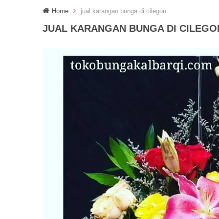
Home
jual karangan bunga di cilegon
JUAL KARANGAN BUNGA DI CILEGO