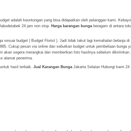
udget adalah keuntungan yang bisa didapatkan oleh pelanggan kami. Kebayor
e Jabodetabek 24 jam non stop.
Harga karangan bunga
beragam di antara tok
esuai budget ( Budget Florist ). Jadi tidak takut lagi kemahalan belanja di
885. Cukup pesan via online dan sebutkan budget untuk pembeliaan bunga y
kami akan segera merangkai dan memberikan foto hasilnya sebelum dikirimkan.
ke alamat penerima.
untuk hasil terbaik.
Jual Karangan Bunga
Jakarta Selatan Hubungi kami 24