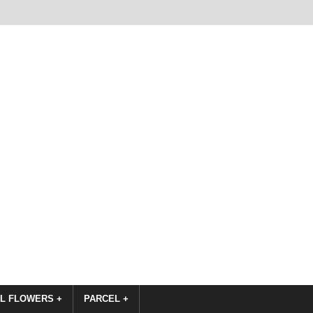
L FLOWERS +
PARCEL +