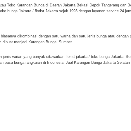
tau Toko Karangan Bunga di Daerah Jakarta Bekasi Depok Tangerang dan B
ko bunga Jakarta / florist Jakarta sejak 1993 dengan layanan service 24 ja
biasanya dikombinasi dengan satu warna dan satu jenis bunga atau dengan
m dibuat menjadi Karangan Bunga. Sumber
nis varian yang banyak ditawarkan florist jakarta / toko bunga Jakarta. Be
dan pasa bunga rangkaian di Indonesia. Jual Karangan Bunga Jakarta Selatan 