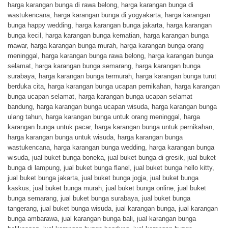
harga karangan bunga di rawa belong
,
harga karangan bunga di
wastukencana
,
harga karangan bunga di yogyakarta
,
harga karangan
bunga happy wedding
,
harga karangan bunga jakarta
,
harga karangan
bunga kecil
,
harga karangan bunga kematian
,
harga karangan bunga
mawar
,
harga karangan bunga murah
,
harga karangan bunga orang
meninggal
,
harga karangan bunga rawa belong
,
harga karangan bunga
selamat
,
harga karangan bunga semarang
,
harga karangan bunga
surabaya
,
harga karangan bunga termurah
,
harga karangan bunga turut
berduka cita
,
harga karangan bunga ucapan pernikahan
,
harga karangan
bunga ucapan selamat
,
harga karangan bunga ucapan selamat
bandung
,
harga karangan bunga ucapan wisuda
,
harga karangan bunga
ulang tahun
,
harga karangan bunga untuk orang meninggal
,
harga
karangan bunga untuk pacar
,
harga karangan bunga untuk pernikahan
,
harga karangan bunga untuk wisuda
,
harga karangan bunga
wastukencana
,
harga karangan bunga wedding
,
harga karangan bunga
wisuda
,
jual buket bunga boneka
,
jual buket bunga di gresik
,
jual buket
bunga di lampung
,
jual buket bunga flanel
,
jual buket bunga hello kitty
,
jual buket bunga jakarta
,
jual buket bunga jogja
,
jual buket bunga
kaskus
,
jual buket bunga murah
,
jual buket bunga online
,
jual buket
bunga semarang
,
jual buket bunga surabaya
,
jual buket bunga
tangerang
,
jual buket bunga wisuda
,
jual karangan bunga
,
jual karangan
bunga ambarawa
,
jual karangan bunga bali
,
jual karangan bunga