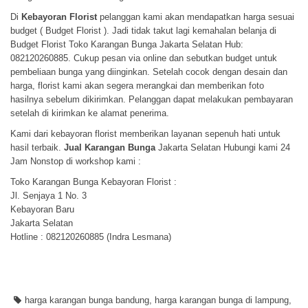
Di
Kebayoran Florist
pelanggan kami akan mendapatkan harga sesuai
budget ( Budget Florist ). Jadi tidak takut lagi kemahalan belanja di
Budget Florist Toko Karangan Bunga Jakarta Selatan Hub:
082120260885. Cukup pesan via online dan sebutkan budget untuk
pembeliaan bunga yang diinginkan. Setelah cocok dengan desain dan
harga, florist kami akan segera merangkai dan memberikan foto
hasilnya sebelum dikirimkan. Pelanggan dapat melakukan pembayaran
setelah di kirimkan ke alamat penerima.
Kami dari kebayoran florist memberikan layanan sepenuh hati untuk
hasil terbaik.
Jual Karangan Bunga
Jakarta Selatan Hubungi kami 24
Jam Nonstop di workshop kami :
Toko Karangan Bunga Kebayoran Florist :
Jl. Senjaya 1 No. 3
Kebayoran Baru
Jakarta Selatan
Hotline : 082120260885 (Indra Lesmana)
harga karangan bunga bandung
,
harga karangan bunga di lampung
,