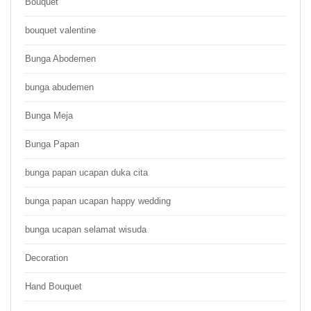
Bouquet
bouquet valentine
Bunga Abodemen
bunga abudemen
Bunga Meja
Bunga Papan
bunga papan ucapan duka cita
bunga papan ucapan happy wedding
bunga ucapan selamat wisuda
Decoration
Hand Bouquet