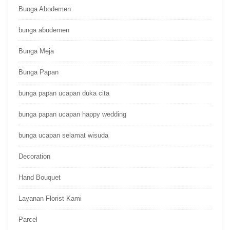
Bunga Abodemen
bunga abudemen
Bunga Meja
Bunga Papan
bunga papan ucapan duka cita
bunga papan ucapan happy wedding
bunga ucapan selamat wisuda
Decoration
Hand Bouquet
Layanan Florist Kami
Parcel