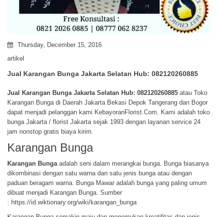
Thursday, December 15, 2016
artikel
Jual Karangan Bunga Jakarta Selatan Hub: 082120260885
Jual Karangan Bunga
Jakarta Selatan Hub: 082120260885
atau Toko
Karangan Bunga di Daerah Jakarta Bekasi Depok Tangerang dan Bogor
dapat menjadi pelanggan kami KebayoranFlorist.Com. Kami adalah toko
bunga Jakarta / florist Jakarta sejak 1993 dengan layanan service 24
jam nonstop gratis biaya kirim.
Karangan Bunga
Karangan Bunga
adalah seni dalam merangkai bunga. Bunga biasanya
dikombinasi dengan satu warna dan satu jenis bunga atau dengan
paduan beragam warna. Bunga Mawar adalah bunga yang paling umum
dibuat menjadi Karangan Bunga. Sumber
:
https://id.wiktionary.org/wiki/karangan_bunga
Karangan Bunga semakin maju dan menemukan kreatifitas dan jenis