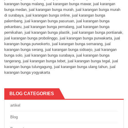
karangan bunga malang
,
jual karangan bunga mawar
,
jual karangan
bunga medan
,
jual karangan bunga murah
,
jual karangan bunga murah
di surabaya
,
jual karangan bunga online
,
jual karangan bunga
palembang
,
jual karangan bunga pasuruan
,
jual karangan bunga
pekanbaru
,
jual karangan bunga pemalang
,
jual karangan bunga
pernikahan
,
jual karangan bunga plastik
,
jual karangan bunga pontianak
,
jual karangan bunga probolinggo
,
jual karangan bunga purwakarta
,
jual
karangan bunga purwokerto
,
jual karangan bunga semarang
,
jual
karangan bunga serang
,
jual karangan bunga sidoarjo
,
jual karangan
bunga solo
,
jual karangan bunga surabaya
,
jual karangan bunga
tangerang
,
jual karangan bunga tebet
,
jual karangan bunga tegal
,
jual
karangan bunga tulungagung
,
jual karangan bunga ulang tahun
,
jual
karangan bunga yogyakarta
BLOG CATEGORIES
artikel
Blog