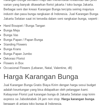
varian yang banyak ditawarkan florist jakarta / toko bunga Jakarta.
Berbagai seni dan kreasi Karangan Bunga tercipta seiring majunya
industri dan pasa bunga rangkaian di Indonesia. Jual Karangan Bunga
Jakarta Selatan saat ini tersedia dalam seni rangkaian bunga, seperti :
Hand Bouqoet / Bunga Tangan
Bunga Meja
Bunga Vas
Bunga Papan / Papan Bunga
Standing Flowers
Bunga Krans
Bunga Papan Jumbo
Dekorasi Florist
Flowers in Box
Occasional Flowers (Lebaran, Natal, Valentine, dll)
Harga Karangan Bunga
Jual Karangan Bunga Gratis Biaya Kirim dengan harga sesui budget
adalah keuntungan yang bisa didapatkan oleh pelanggan kami.
Kebayoran Florist jual karangan bunga di Jakarta Selatan siap kirim
express se Jabodetabek 24 jam non stop.
Harga karangan bunga
beragam di antara toko bunga di Indonesia.