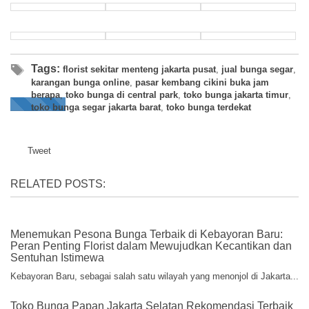
Tags:
florist sekitar menteng jakarta pusat
,
jual bunga segar
,
karangan bunga online
,
pasar kembang cikini buka jam
berapa
,
toko bunga di central park
,
toko bunga jakarta timur
,
toko bunga segar jakarta barat
,
toko bunga terdekat
Tweet
RELATED POSTS:
Menemukan Pesona Bunga Terbaik di Kebayoran Baru:
Peran Penting Florist dalam Mewujudkan Kecantikan dan
Sentuhan Istimewa
Kebayoran Baru, sebagai salah satu wilayah yang menonjol di Jakarta...
Toko Bunga Papan Jakarta Selatan Rekomendasi Terbaik