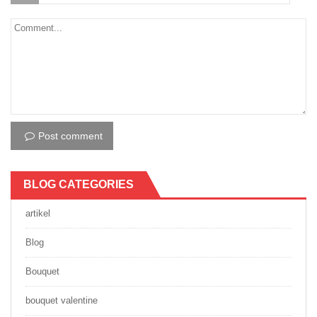
Post comment
BLOG CATEGORIES
artikel
Blog
Bouquet
bouquet valentine