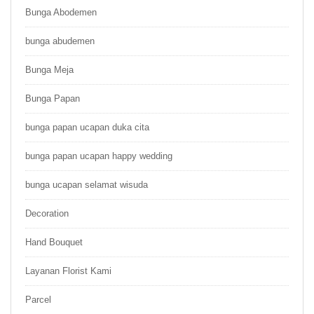
Bunga Abodemen
bunga abudemen
Bunga Meja
Bunga Papan
bunga papan ucapan duka cita
bunga papan ucapan happy wedding
bunga ucapan selamat wisuda
Decoration
Hand Bouquet
Layanan Florist Kami
Parcel