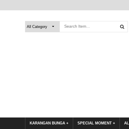
KARANGAN BUNGA +
SPECIAL MOMENT +
AL