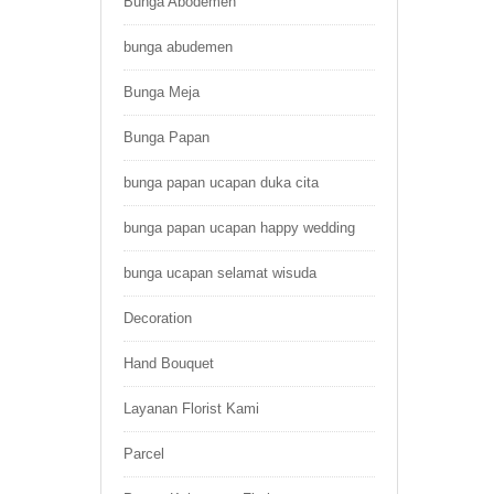
Bunga Abodemen
bunga abudemen
Bunga Meja
Bunga Papan
bunga papan ucapan duka cita
bunga papan ucapan happy wedding
bunga ucapan selamat wisuda
Decoration
Hand Bouquet
Layanan Florist Kami
Parcel