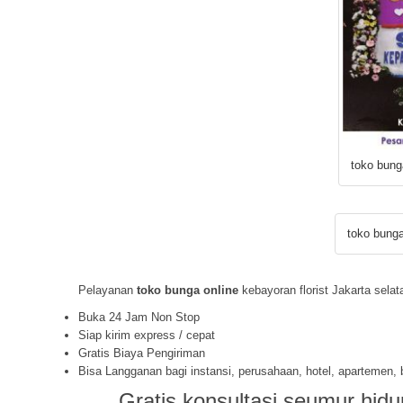
toko bung
toko bunga
Pelayanan
toko bunga online
kebayoran florist Jakarta selat
Buka 24 Jam Non Stop
Siap kirim express / cepat
Gratis Biaya Pengiriman
Bisa Langganan bagi instansi, perusahaan, hotel, apartemen,
Gratis konsultasi seumur hidu