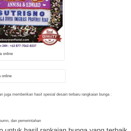
a online
 online
an juga memberikan hasil spesial desain terbaru rangkaian bunga :
 bumn, dan pemerintahan
p untuk hasil rankaian bunga yang terbaik