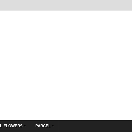
L FLOWERS +
PARCEL +