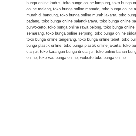
bunga online kudus
,
toko bunga online lampung
,
toko bunga o
online malang
,
toko bunga online manado
,
toko bunga online
murah di bandung
,
toko bunga online murah jakarta
,
toko bung
padang
,
toko bunga online palangkaraya
,
toko bunga online p
purwokerto
,
toko bunga online rawa belong
,
toko bunga online
semarang
,
toko bunga online serpong
,
toko bunga online sidoa
toko bunga online tangerang
,
toko bunga online tebet
,
toko bun
bunga plastik online
,
toko bunga plastik online jakarta
,
toko bu
cianjur
,
toko karangan bunga di cianjur
,
toko online bahan bung
online
,
toko vas bunga online
,
website toko bunga online