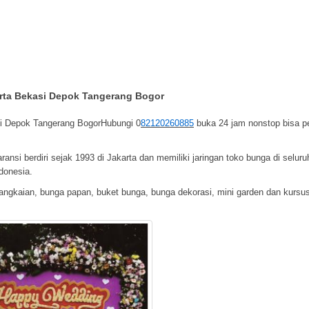
arta Bekasi Depok Tangerang Bogor
asi Depok Tangerang BogorHubungi
0
82120260885
buka 24 jam nonstop bisa p
nsi berdiri sejak 1993 di Jakarta dan memiliki jaringan toko bunga di seluru
donesia.
angkaian, bunga papan, buket bunga, bunga dekorasi, mini garden dan kursu