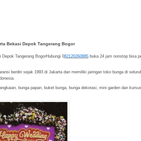
arta Bekasi Depok Tangerang Bogor
asi Depok Tangerang BogorHubungi
0
82120260885
buka 24 jam nonstop bisa p
nsi berdiri sejak 1993 di Jakarta dan memiliki jaringan toko bunga di seluru
donesia.
angkaian, bunga papan, buket bunga, bunga dekorasi, mini garden dan kursu