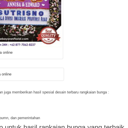
a online
 online
an juga memberikan hasil spesial desain terbaru rangkaian bunga :
 bumn, dan pemerintahan
p untuk hasil rankaian bunga yang terbaik