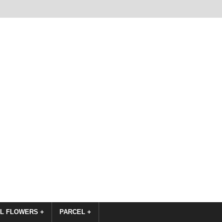
L FLOWERS +
PARCEL +