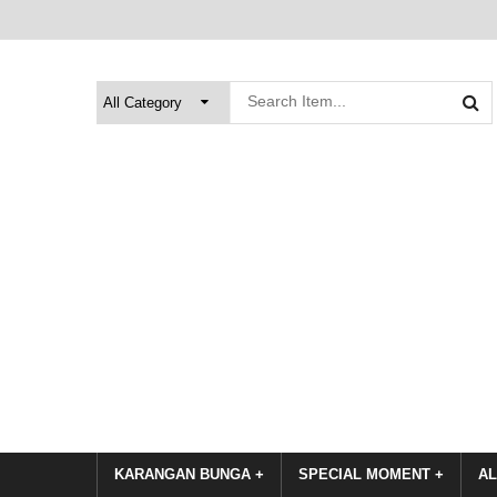
KARANGAN BUNGA +
SPECIAL MOMENT +
AL