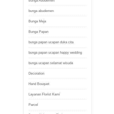
Bunga Abodemen
bunga abudemen
Bunga Meja
Bunga Papan
bunga papan ucapan duka cita
bunga papan ucapan happy wedding
bunga ucapan selamat wisuda
Decoration
Hand Bouquet
Layanan Florist Kami
Parcel