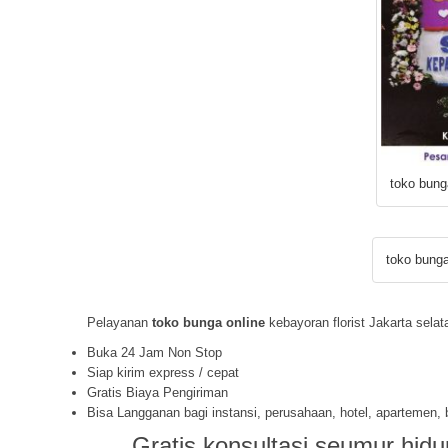
toko bung
toko bunga
Pelayanan
toko bunga online
kebayoran florist Jakarta selat
Buka 24 Jam Non Stop
Siap kirim express / cepat
Gratis Biaya Pengiriman
Bisa Langganan bagi instansi, perusahaan, hotel, apartemen,
Gratis konsultasi seumur hidu