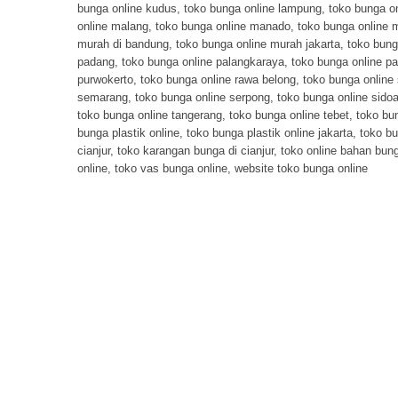
bunga online kudus
,
toko bunga online lampung
,
toko bunga o
online malang
,
toko bunga online manado
,
toko bunga online
murah di bandung
,
toko bunga online murah jakarta
,
toko bung
padang
,
toko bunga online palangkaraya
,
toko bunga online p
purwokerto
,
toko bunga online rawa belong
,
toko bunga online
semarang
,
toko bunga online serpong
,
toko bunga online sidoa
toko bunga online tangerang
,
toko bunga online tebet
,
toko bun
bunga plastik online
,
toko bunga plastik online jakarta
,
toko bu
cianjur
,
toko karangan bunga di cianjur
,
toko online bahan bung
online
,
toko vas bunga online
,
website toko bunga online