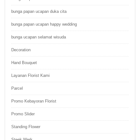
bunga papan ucapan duka cita
bunga papan ucapan happy wedding
bunga ucapan selamat wisuda
Decoration
Hand Bouquet
Layanan Florist Kami
Parcel
Promo Kebayoran Florist
Promo Slider
Standing Flower
Steek Werk