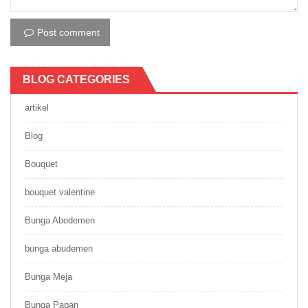
Post comment
BLOG CATEGORIES
artikel
Blog
Bouquet
bouquet valentine
Bunga Abodemen
bunga abudemen
Bunga Meja
Bunga Papan