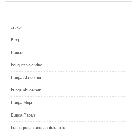
Rp 1.500.000.
Rp 1.350.000.
artikel
Blog
Bouquet
bouquet valentine
Bunga Abodemen
bunga abudemen
Bunga Meja
Bunga Papan
bunga papan ucapan duka cita