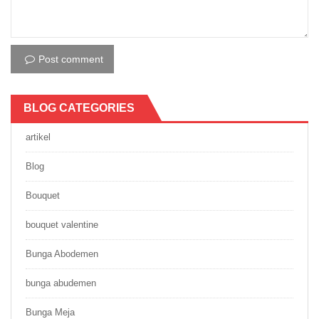
Post comment
BLOG CATEGORIES
artikel
Blog
Bouquet
bouquet valentine
Bunga Abodemen
bunga abudemen
Bunga Meja