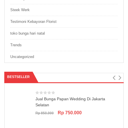
Steek Werk
Testimoni Kebayoran Florist
toko bunga hari natal
Trends
Uncategorized
BESTSELLER
Jual Bunga Papan Wedding Di Jakarta
Selatan
Original
Current
Rp
750.000
Rp
850.000
price
price
was:
is:
Rp 850.000.
Rp 750.000.