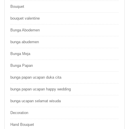
Bouquet
bouquet valentine
Bunga Abodemen
bunga abudemen
Bunga Meja
Bunga Papan
bunga papan ucapan duka cita
bunga papan ucapan happy wedding
bunga ucapan selamat wisuda
Decoration
Hand Bouquet