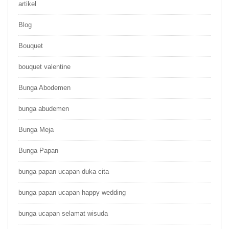
artikel
Blog
Bouquet
bouquet valentine
Bunga Abodemen
bunga abudemen
Bunga Meja
Bunga Papan
bunga papan ucapan duka cita
bunga papan ucapan happy wedding
bunga ucapan selamat wisuda