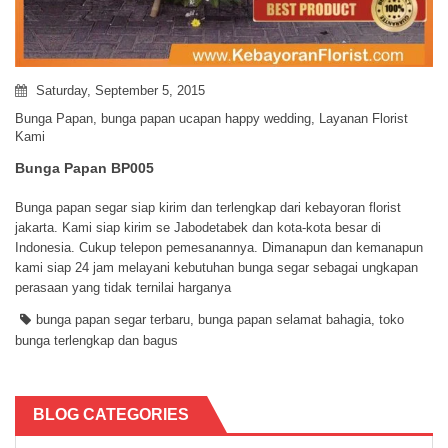
Saturday, September 5, 2015
Bunga Papan
,
bunga papan ucapan happy wedding
,
Layanan Florist
Kami
Bunga Papan BP005
Bunga papan segar siap kirim dan terlengkap dari kebayoran florist
jakarta. Kami siap kirim se Jabodetabek dan kota-kota besar di
Indonesia. Cukup telepon pemesanannya. Dimanapun dan kemanapun
kami siap 24 jam melayani kebutuhan bunga segar sebagai ungkapan
perasaan yang tidak ternilai harganya
bunga papan segar terbaru
,
bunga papan selamat bahagia
,
toko
bunga terlengkap dan bagus
BLOG CATEGORIES