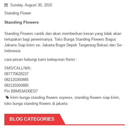
Sunday, August 30, 2015
Standing Flower
Standing Flowers
Standing Flowers cantik dan akan memberikan kesan yang tidak akan
terlupakan bagi penerimanya. Toko Bunga Standing Flowers Bagus
Jakarta Siap kirim se- Jakarta Bogor Depok Tangerang Bekasi dan Se-
Indonesia
cara pesan hubungi kami kebayoran florist :
SMS/CALL/WA:
087770628237
082120260885
082120260885
Pin BBM53AD0ED7
kirim bunga standing flowers express
,
standing flowers siap kirim
,
toko bunga standing flowers di jakarta
BLOG CATEGORIES