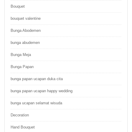
Bouquet
bouquet valentine
Bunga Abodemen
bunga abudemen
Bunga Meja
Bunga Papan
bunga papan ucapan duka cita
bunga papan ucapan happy wedding
bunga ucapan selamat wisuda
Decoration
Hand Bouquet