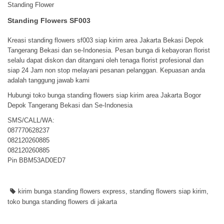
Standing Flower
Standing Flowers SF003
Kreasi standing flowers sf003 siap kirim area Jakarta Bekasi Depok
Tangerang Bekasi dan se-Indonesia. Pesan bunga di kebayoran florist
selalu dapat diskon dan ditangani oleh tenaga florist profesional dan
siap 24 Jam non stop melayani pesanan pelanggan. Kepuasan anda
adalah tanggung jawab kami
Hubungi toko bunga standing flowers siap kirim area Jakarta Bogor
Depok Tangerang Bekasi dan Se-Indonesia
SMS/CALL/WA:
087770628237
082120260885
082120260885
Pin BBM53AD0ED7
kirim bunga standing flowers express
,
standing flowers siap kirim
,
toko bunga standing flowers di jakarta