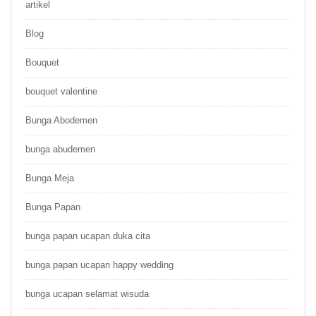
artikel
Blog
Bouquet
bouquet valentine
Bunga Abodemen
bunga abudemen
Bunga Meja
Bunga Papan
bunga papan ucapan duka cita
bunga papan ucapan happy wedding
bunga ucapan selamat wisuda