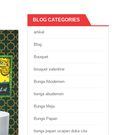
BLOG CATEGORIES
artikel
Blog
Bouquet
bouquet valentine
Bunga Abodemen
bunga abudemen
Bunga Meja
Bunga Papan
bunga papan ucapan duka cita