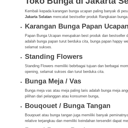
Toko Bunga di Jakarta Se
Kembali kepada karangan bunga ucapan paling banyak di pesan
Jakarta Selatan
mencatat bestseller produk Rangkaian bunga. Da
Karangan Bunga Papan Ucapa
Papan Bunga Ucapan merupakan best produk dan bestseller di
adalah bunga papan turut berduka cita, bunga papan happy w
selamat sukses.
Standing Flowers
Standing Flowers memiliki bebrbagai tujuan dan berbagai mom
opening, selamat sukses dan turut berduka cita.
Bunga Meja / Vas
Bunga meja vas atau meja paling laris adalah bunga meja ang
pilihan dari pelanggan atau konsumen bunga,
Bouqouet / Bunga Tangan
Bouqouet atau bunga tangan juga memiliki banyak peminatny
relative terjangkau dan memiliki keindahan tersendiri dapat me