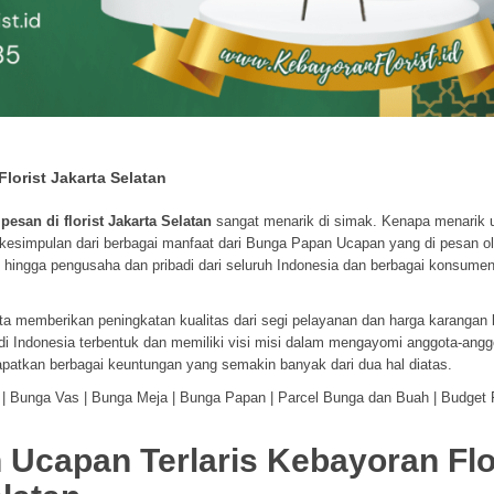
orist Jakarta Selatan
esan di florist Jakarta Selatan
sangat menarik di simak. Kenapa menarik 
 kesimpulan dari berbagai manfaat dari Bunga Papan Ucapan yang di pesan o
, hingga pengusaha dan pribadi dari seluruh Indonesia dan berbagai konsumen
a memberikan peningkatan kualitas dari segi pelayanan dan harga karangan
 di Indonesia terbentuk dan memiliki visi misi dalam mengayomi anggota-angg
atkan berbagai keuntungan yang semakin banyak dari dua hal diatas.
| Bunga Vas | Bunga Meja | Bunga Papan | Parcel Bunga dan Buah | Budget Fl
Ucapan Terlaris Kebayoran Flo