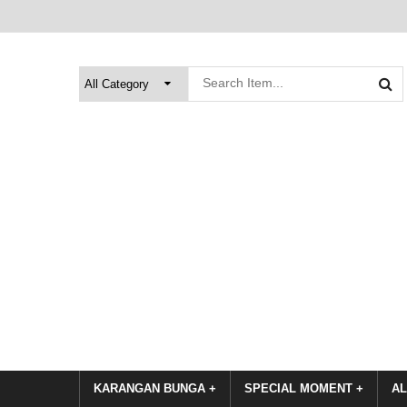
KARANGAN BUNGA +
SPECIAL MOMENT +
AL