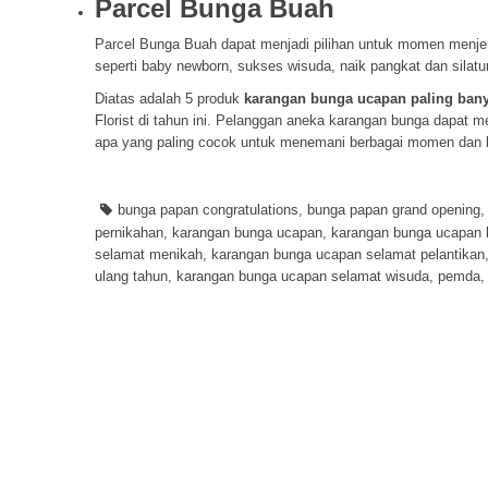
Parcel Bunga Buah
Parcel Bunga Buah dapat menjadi pilihan untuk momen menjen
seperti baby newborn, sukses wisuda, naik pangkat dan silatu
Diatas adalah 5 produk
karangan bunga ucapan paling banyak
Florist di tahun ini. Pelanggan aneka karangan bunga dapat 
apa yang paling cocok untuk menemani berbagai momen dan
bunga papan congratulations
,
bunga papan grand opening
pernikahan
,
karangan bunga ucapan
,
karangan bunga ucapan
selamat menikah
,
karangan bunga ucapan selamat pelantikan
ulang tahun
,
karangan bunga ucapan selamat wisuda
,
pemda