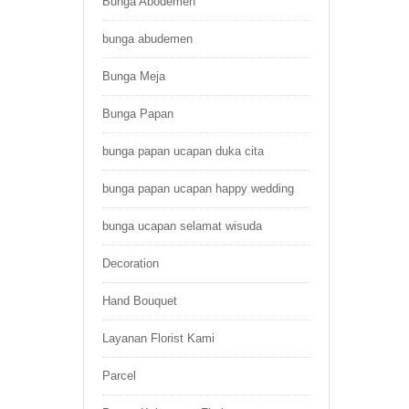
Bunga Abodemen
bunga abudemen
Bunga Meja
Bunga Papan
bunga papan ucapan duka cita
bunga papan ucapan happy wedding
bunga ucapan selamat wisuda
Decoration
Hand Bouquet
Layanan Florist Kami
Parcel