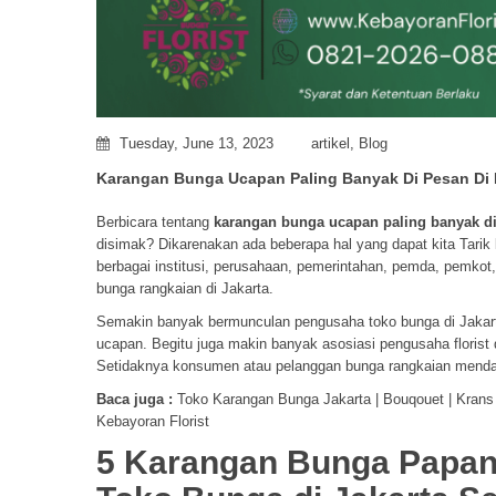
Tuesday, June 13, 2023
artikel
,
Blog
Karangan Bunga Ucapan Paling Banyak Di Pesan Di Fl
Berbicara tentang
karangan bunga ucapan paling banyak dip
disimak? Dikarenakan ada beberapa hal yang dapat kita Tarik
berbagai institusi, perusahaan, pemerintahan, pemda, pemkot
bunga rangkaian di Jakarta.
Semakin banyak bermunculan pengusaha toko bunga di Jakart
ucapan. Begitu juga makin banyak asosiasi pengusaha florist
Setidaknya konsumen atau pelanggan bunga rangkaian mendap
Baca juga :
Toko Karangan Bunga Jakarta | Bouqouet | Krans 
Kebayoran Florist
5 Karangan Bunga Papan 