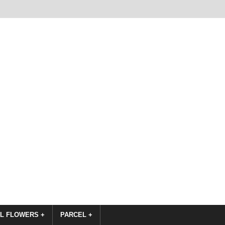
L FLOWERS +
PARCEL +