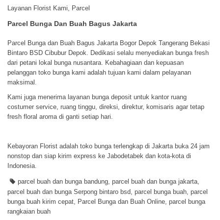
Layanan Florist Kami
,
Parcel
Parcel Bunga Dan Buah Bagus Jakarta
Parcel Bunga dan Buah Bagus Jakarta Bogor Depok Tangerang Bekasi
Bintaro BSD Cibubur Depok. Dedikasi selalu menyediakan bunga fresh
dari petani lokal bunga nusantara. Kebahagiaan dan kepuasan
pelanggan toko bunga kami adalah tujuan kami dalam pelayanan
maksimal.
Kami juga menerima layanan bunga deposit untuk kantor ruang
costumer service, ruang tinggu, direksi, direktur, komisaris agar tetap
fresh floral aroma di ganti setiap hari.
Kebayoran Florist adalah toko bunga terlengkap di Jakarta buka 24 jam
nonstop dan siap kirim express ke Jabodetabek dan kota-kota di
Indonesia.
parcel buah dan bunga bandung
,
parcel buah dan bunga jakarta
,
parcel buah dan bunga Serpong bintaro bsd
,
parcel bunga buah
,
parcel
bunga buah kirim cepat
,
Parcel Bunga dan Buah Online
,
parcel bunga
rangkaian buah