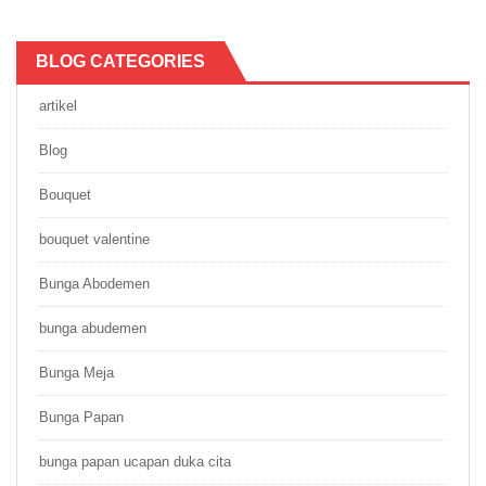
BLOG CATEGORIES
artikel
Blog
Bouquet
bouquet valentine
Bunga Abodemen
bunga abudemen
Bunga Meja
Bunga Papan
bunga papan ucapan duka cita