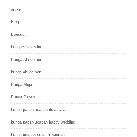
artikel
Blog
Bouquet
bouquet valentine
Bunga Abodemen
bunga abudemen
Bunga Meja
Bunga Papan
bunga papan ucapan duka cita
bunga papan ucapan happy wedding
bunga ucapan selamat wisuda