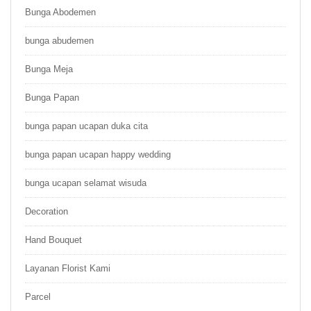
Bunga Abodemen
bunga abudemen
Bunga Meja
Bunga Papan
bunga papan ucapan duka cita
bunga papan ucapan happy wedding
bunga ucapan selamat wisuda
Decoration
Hand Bouquet
Layanan Florist Kami
Parcel