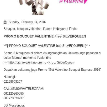
Sunday, February 14, 2016
Bouquet
,
bouquet valentine
,
Promo Kebayoran Florist
PROMO BOUQUET VALENTINE Free SILVERQUEEN
***[ PROMO BOUQUET VALENTINE free SILVERQUEEN ]***
Bonus Silverqueen di dalam ‪#‎bungarangkaian‬ ‪#‎buketbunga‬ pesanan di
bulan februari moments ‪#‎valentine‬
>> http://bit.ly/valentine-promo << cc: SilverQueen
Dapatkan sekarang juga Promo “Get Valentine Bouquet Express 2016”
Hubungi:
02198603207
CALL/SMS/WA/TELEGRAM:
082120260885
087770628237
BB Messenger: