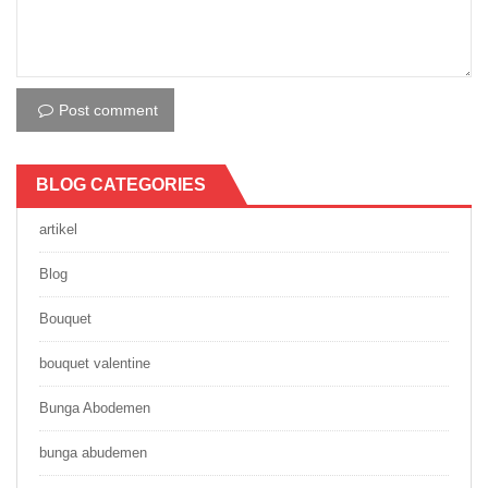
Post comment
BLOG CATEGORIES
artikel
Blog
Bouquet
bouquet valentine
Bunga Abodemen
bunga abudemen