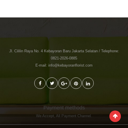
Jl. Cililin Raya No. 4 Kebayoran Baru Jakarta Selatan / Telephone:
0821-2026-0885
E-mail: info@kebayoranflorist.com
Payment methods
We Accept,
All Payment Channel
.