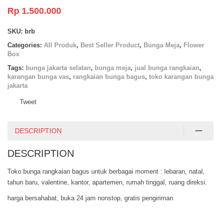
Rp
1.500.000
SKU:
brb
Categories:
All Produk
,
Best Seller Product
,
Bunga Meja
,
Flower
Box
Tags:
bunga jakarta selatan
,
bunga meja
,
jual bunga rangkaian
,
karangan bunga vas
,
rangkaian bunga bagus
,
toko karangan bunga
jakarta
Tweet
DESCRIPTION
DESCRIPTION
Toko bunga rangkaian bagus untuk berbagai moment : lebaran, natal,
tahun baru, valentine, kantor, apartemen, rumah tinggal, ruang direksi.
harga bersahabat, buka 24 jam nonstop, gratis pengiriman