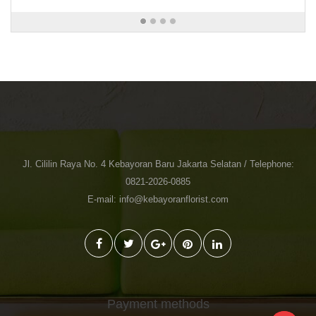
Jl. Cililin Raya No. 4 Kebayoran Baru Jakarta Selatan / Telephone:
0821-2026-0885
E-mail: info@kebayoranflorist.com
Payment methods