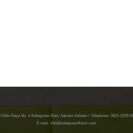
. Cililin Raya No. 4 Kebayoran Baru Jakarta Selatan / Telephone: 0821-2026-0
E-mail: info@kebayoranflorist.com