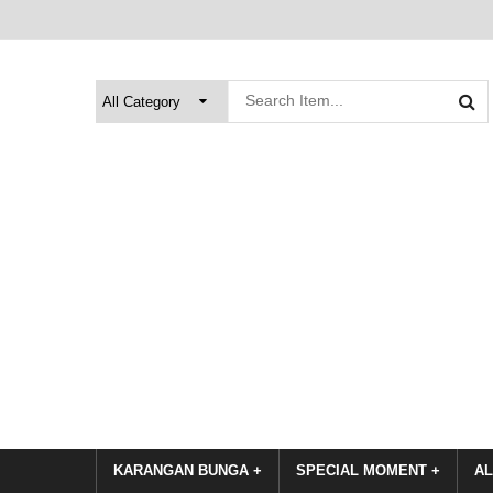
KARANGAN BUNGA +
SPECIAL MOMENT +
AL