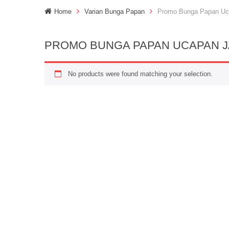
Home
Varian Bunga Papan
Promo Bunga Papan Uc
PROMO BUNGA PAPAN UCAPAN J
No products were found matching your selection.