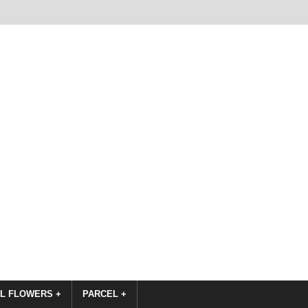
L FLOWERS +
PARCEL +