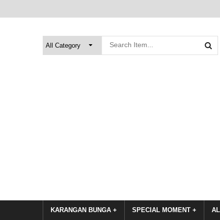
KARANGAN BUNGA +
SPECIAL MOMENT +
AL