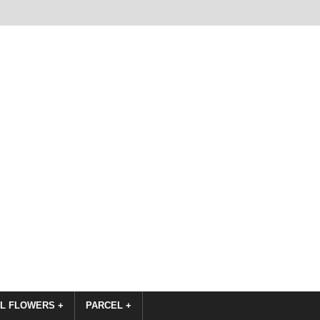
L FLOWERS +
PARCEL +