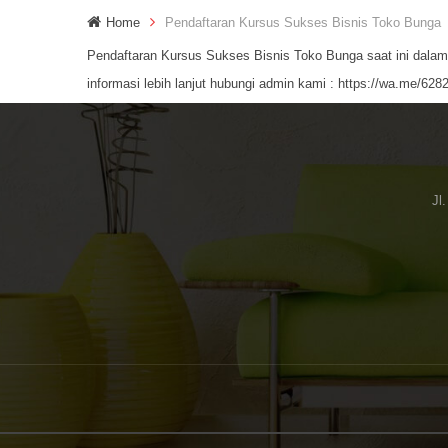
Home
Pendaftaran Kursus Sukses Bisnis Toko Bunga
Pendaftaran Kursus Sukses Bisnis Toko Bunga saat ini dalam 
informasi lebih lanjut hubungi admin kami :
https://wa.me/628
Jl